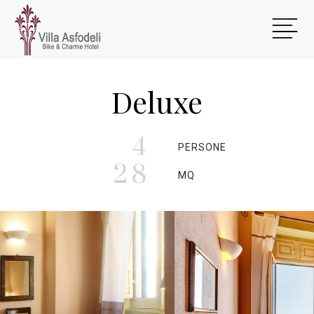
Deluxe
4
PERSONE
28
MQ