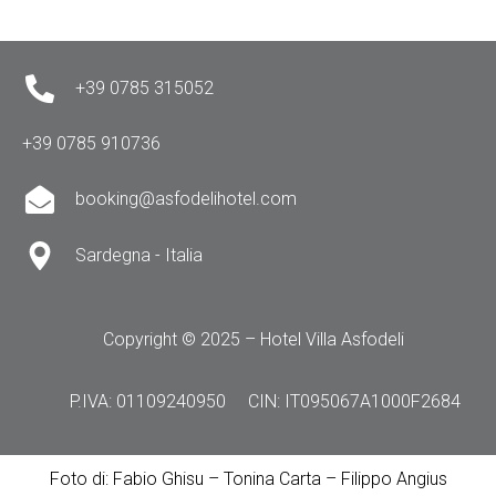
+39 0785 315052
+39 0785 910736
booking@asfodelihotel.com
Sardegna - Italia
Copyright © 2025 – Hotel Villa Asfodeli
P.IVA: 01109240950
CIN: IT095067A1000F2684
Foto di: Fabio Ghisu – Tonina Carta – Filippo Angius