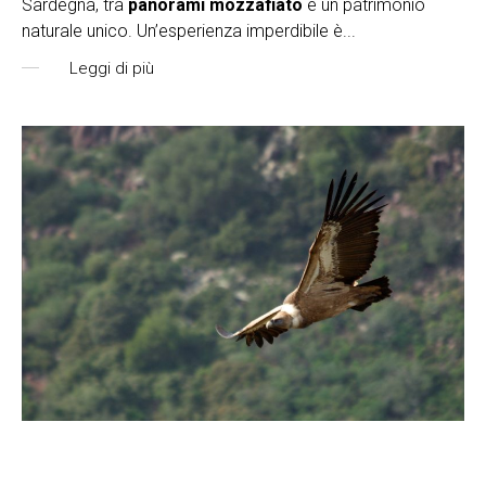
Sardegna, tra
panorami mozzafiato
e un patrimonio
naturale unico. Un’esperienza imperdibile è
...
Leggi di più