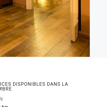
ICES DISPONIBLES DANS LA
MBRE
FI
i-bar