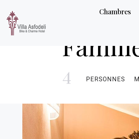
Chambres
Famill
4
PERSONNES
M